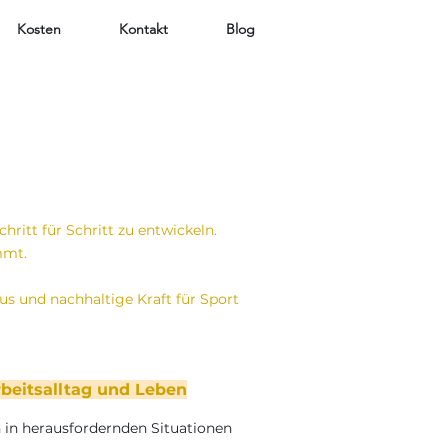
Kosten
Kontakt
Blog
hritt für Schritt zu entwickeln.
mmt.
kus und nachhaltige Kraft für Sport
rbeitsalltag und Leben
h in herausfordernden Situationen