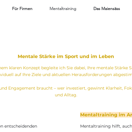
Für Firmen
Mentaltraining
Das Maiensäss
Mentale Stärke im Sport und im Leben
em klaren Konzept begleite ich Sie dabei, Ihre mentale Stärke Sc
ividuell auf Ihre Ziele und aktuellen Herausforderungen abgesti
t und Engagement braucht – wer investiert, gewinnt Klarheit, Fo
und Alltag.
Mentaltraining im A
en entscheidenden
Mentaltraining hilft, auc