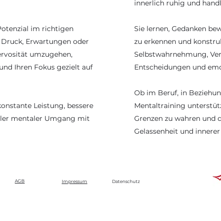
innerlich ruhig und hand
Potenzial im richtigen
Sie lernen, Gedanken bewu
 Druck, Erwartungen oder
zu erkennen und konstru
Nervosität umzugehen,
Selbstwahrnehmung, Vert
und Ihren Fokus gezielt auf
Entscheidungen und emoti
Ob im Beruf, in Beziehu
konstante Leistung, bessere
Mentaltraining unterstützt
iler mentaler Umgang mit
Grenzen zu wahren und d
Gelassenheit und innerer 
AGB
Impressum
Datenschutz