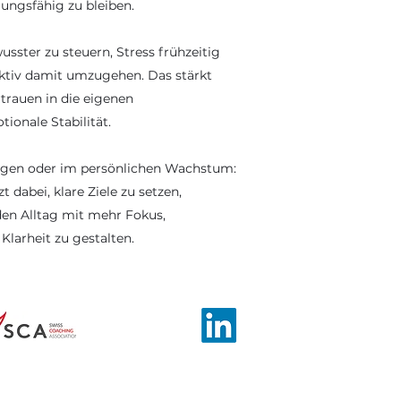
lungsfähig zu bleiben.
sster zu steuern, Stress frühzeitig
ktiv damit umzugehen. Das stärkt
rauen in die eigenen
onale Stabilität.
ngen oder im persönlichen Wachstum:
 dabei, klare Ziele zu setzen,
en Alltag mit mehr Fokus,
Klarheit zu gestalten.