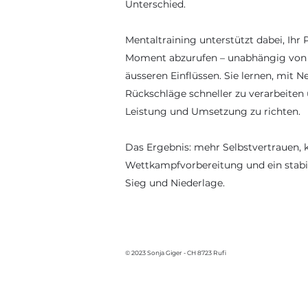
Unterschied.
Mentaltraining unterstützt dabei, Ihr 
Moment abzurufen – unabhängig von
äusseren Einflüssen. Sie lernen, mit 
Rückschläge schneller zu verarbeiten 
Leistung und Umsetzung zu richten.
Das Ergebnis: mehr Selbstvertrauen, 
Wettkampfvorbereitung und ein stab
Sieg und Niederlage.
© 2023 Sonja Giger - CH 8723 Rufi